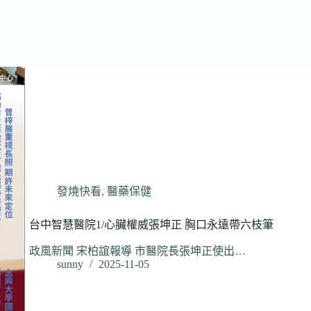
發燒快看
,
醫藥保健
台中智慧醫院1/心臟權威張坤正 胸口永遠帶六枝筆
政風新聞 宋柏誼報導 市醫院長張坤正使出…
sunny
2025-11-05