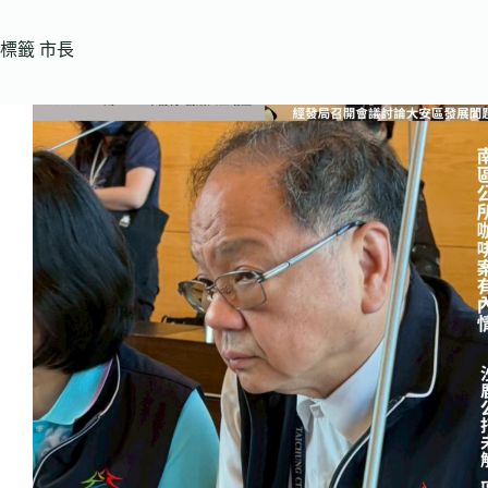
標籤
市長