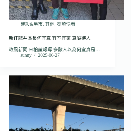
建設&房市
,
其他
,
發燒快看
新任龍井區長何宜真 宜室宜家 真誠待人
政風新聞 宋柏誼報導 多數人以為何宜真是…
sunny
2025-06-27