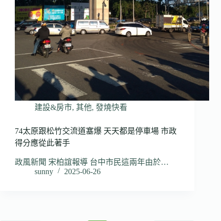
建設&房市
,
其他
,
發燒快看
74太原跟松竹交流道塞爆 天天都是停車場 市政
得分應從此著手
政風新聞 宋柏誼報導 台中市民這兩年由於…
sunny
2025-06-26