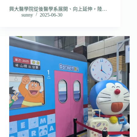
興大醫學院從後醫學系展開、向上延伸，陸…
sunny
2025-06-30