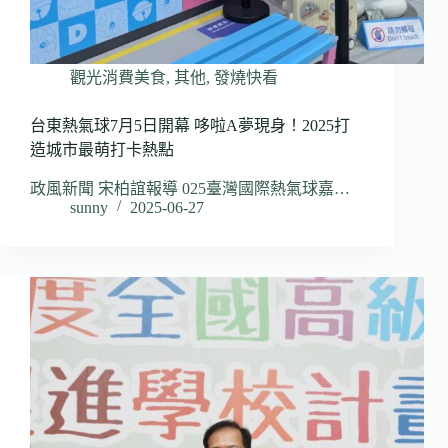
觀光消費美食
,
其他
,
發燒快看
台東熱氣球7月5日開幕 哆啦A夢現身！2025打
造城市最萌打卡熱點
政風新聞 宋柏誼報導 025臺灣國際熱氣球嘉…
sunny
2025-06-27