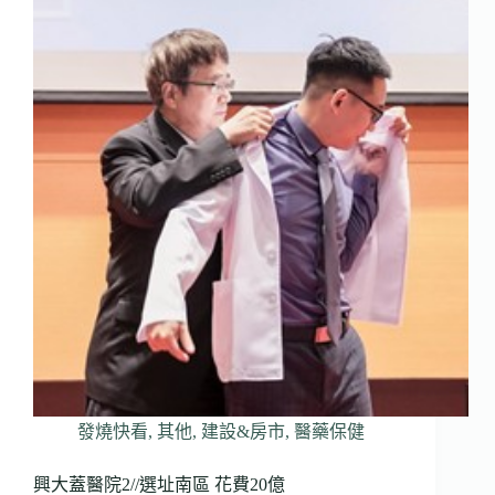
發燒快看
,
其他
,
建設&房市
,
醫藥保健
興大蓋醫院2//選址南區 花費20億