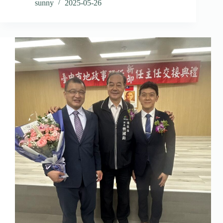
sunny
2025-05-26