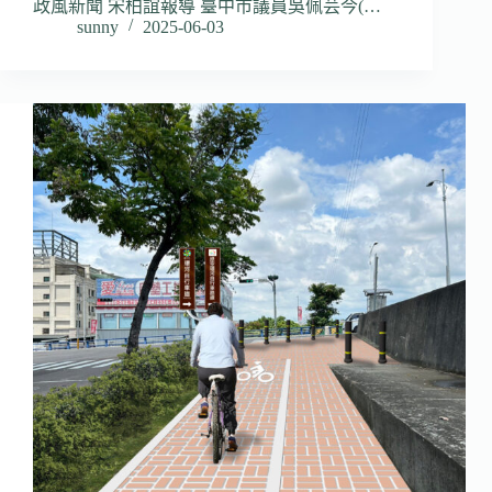
政風新聞 宋柏誼報導 臺中市議員吳佩芸今(…
sunny
2025-06-03