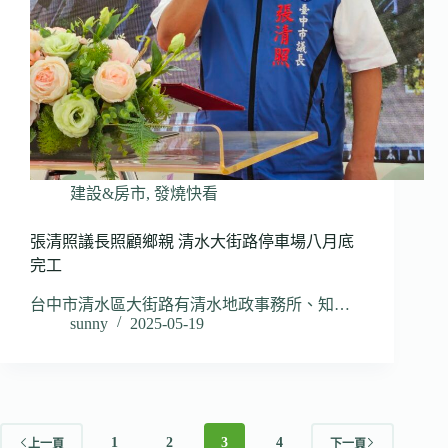
建設&房市
,
發燒快看
張清照議長照顧鄉親 清水大街路停車場八月底
完工
台中市清水區大街路有清水地政事務所、知…
sunny
2025-05-19
1
2
3
4
上一頁
下一頁