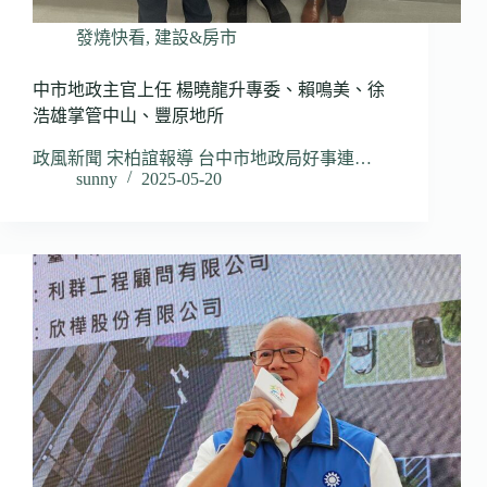
發燒快看
,
建設&房市
中市地政主官上任 楊曉龍升專委、賴鳴美、徐
浩雄掌管中山、豐原地所
政風新聞 宋柏誼報導 台中市地政局好事連…
sunny
2025-05-20