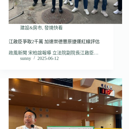
建設&房市
,
發燒快看
江啟臣爭取2千萬 加速崇德豐原捷運紅線評估
政風新聞 宋柏誼報導 立法院副院長江啟臣…
sunny
2025-06-12