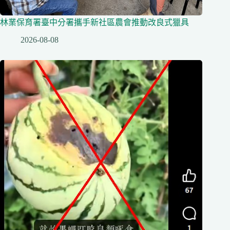
林業保育署臺中分署攜手新社區農會推動改良式獵具
2026-08-08