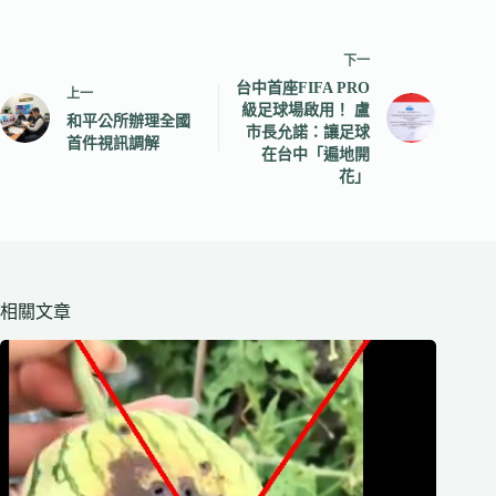
下一
台中首座FIFA PRO
上一
級足球場啟用！ 盧
和平公所辦理全國
市長允諾：讓足球
首件視訊調解
在台中「遍地開
花」
相關文章