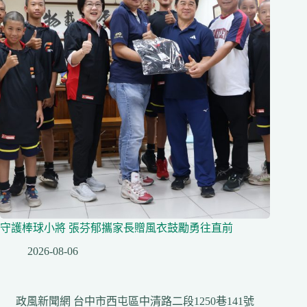
守護棒球小將 張芬郁攜家長贈風衣鼓勵勇往直前
2026-08-06
政風新聞網 台中市西屯區中清路二段1250巷141號