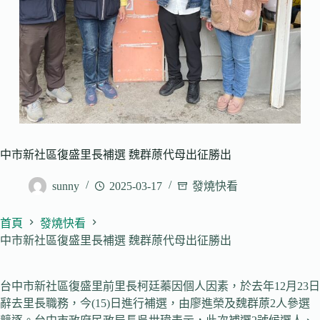
中市新社區復盛里長補選 魏群蒝代母出征勝出
sunny
2025-03-17
發燒快看
首頁
發燒快看
中市新社區復盛里長補選 魏群蒝代母出征勝出
台中市新社區復盛里前里長柯廷蓁因個人因素，於去年12月23日
辭去里長職務，今(15)日進行補選，由廖進榮及魏群蒝2人參選