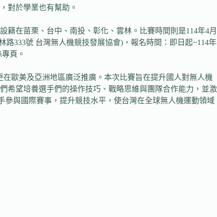
，對於學業也有幫助。
設籍在苗栗、台中、南投、彰化、雲林。比賽時間則是114年4月
林路333號 台灣無人機競技發展協會)，報名時間：即日起~114年
絲專頁。
近年來更在歐美及亞洲地區廣泛推廣。本次比賽旨在提升國人對無人機
們希望培養選手們的操作技巧、戰略思維與團隊合作能力，並激
選手參與國際賽事，提升競技水平，使台灣在全球無人機運動領域