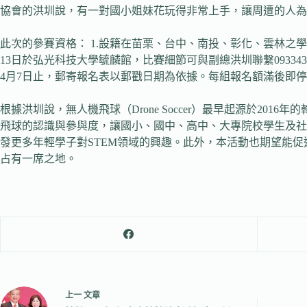
協會的洪圳說，有一對國小姐妹花玩得非常上手，讓周遭的人為
此次的參賽資格： 1.設籍在苗栗、台中、南投、彰化、雲林之學
13日於弘光科技大學毓麟館，比賽細節可與副總洪圳聯繫0933432
4月7日止，郵寄報名表以郵戳日期為依據。每組報名額滿後即
根據洪圳說，無人機飛球（Drone Soccer）最早起源於
飛球的認識與參與度，讓國小、國中、高中、大專院校學生及社
發更多年輕學子對STEM領域的興趣。此外，本活動也期望能
占有一席之地。
上一
文章