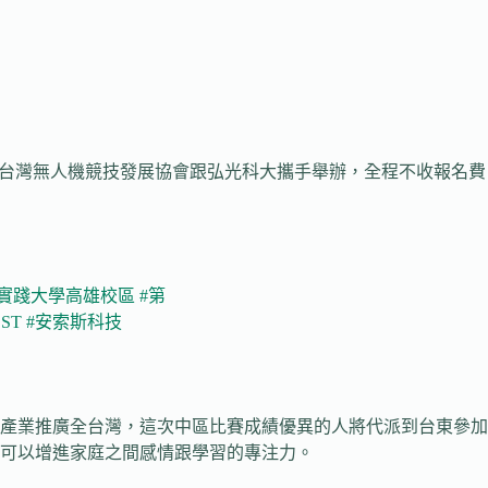
由台灣無人機競技發展協會跟弘光科大攜手舉辦，全程不收報名費
#實踐大學高雄校區
#第
SST
#安索斯科技
產業推廣全台灣，這次中區比賽成績優異的人將代派到台東參加
可以增進家庭之間感情跟學習的專注力。