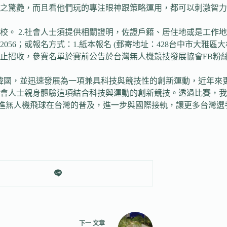
之驚艷，而且看他們玩的專注眼神跟策略運用，都可以刺激智力
校。 2.社會人士須提供相關證明，佐證戶籍、居住地或是工作地
056；或報名方式：1.紙本報名 (郵寄地址：428台中市大雅區大
停止招收，參賽名單於賽前公告於台灣無人機競技發展協會FB粉
2016年的韓國，並迅速發展為一項兼具科技與競技性的創新運動，
會人士親身體驗這項結合科技與運動的創新競技。透過比賽，我
促進無人機飛球在台灣的普及，進一步與國際接軌，讓更多台灣
下一
文章