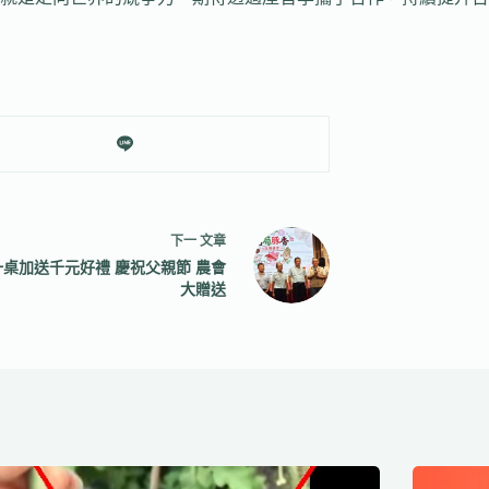
下一
文章
桌加送千元好禮 慶祝父親節 農會
大贈送