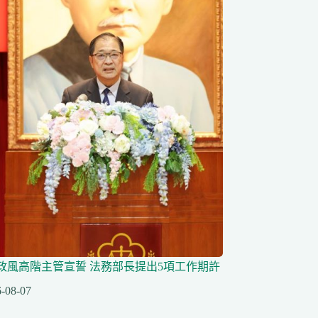
任政風高階主管宣誓 法務部長提出5項工作期許
-08-07