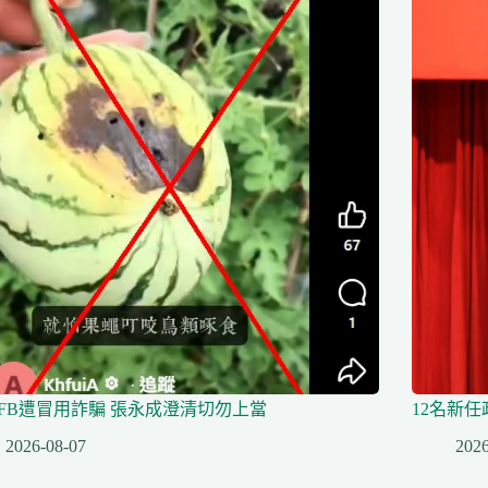
FB遭冒用詐騙 張永成澄清切勿上當
12名新
2026-08-07
2026