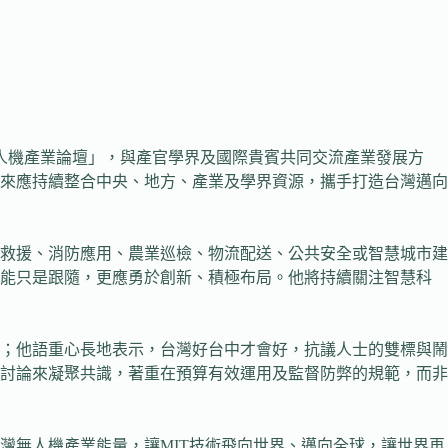
人機產業論壇」，與產官學界及國際貴賓共同交流產業發展方
來應持續整合中央、地方、產業及學界資源，攜手打造台灣邁向
救援、消防應用、農業巡檢、物流配送、公共安全或智慧城市建
不能只是跟隨，更應勇於創新、積極布局。他將持續關注智慧科
；他語重心長地表示，台灣好台中才會好，抗議人士的雙標與鬧
討論來凝聚共識，著重在預算有效運用及監督防弊的規範，而非
灣無人機產業能量，讓MIT技術飛向世界、邁向全球，讓世界再