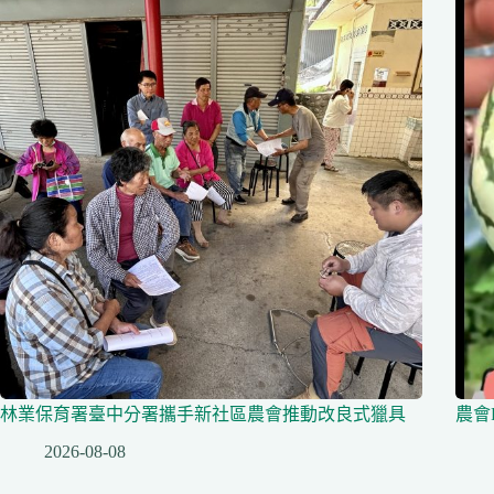
林業保育署臺中分署攜手新社區農會推動改良式獵具
農會
2026-08-08