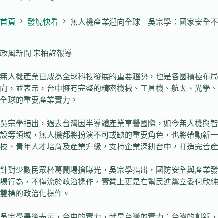
首頁
發燒快看
無人機產業迎向全球 吳宗學：國家安全不
政風新聞 宋柏誼報導
無人機產業已成為全球科技發展的重要趨勢，也是各國積極布局
向，並表示，台中擁有完整的精密機械、工具機、航太、光學、
全球的重要產業實力。
吳宗學指出，過去台灣因半導體產業享譽國際，如今無人機與智
設等領域，無人機都將扮演不可或缺的重要角色，也將帶動新
技、青年人才培育及產業升級，支持企業深耕台中，打造完善產
針對少數民眾杯葛鬧場搶曝光，吳宗學指出，國防安全與產業發
場行為，不僅流於政治操作，實質上更是在幫民進黨立委何欣純
雙標的政治化操作。
吳宗學最後表示，台中的實力，就是台灣的實力；台灣的創新，