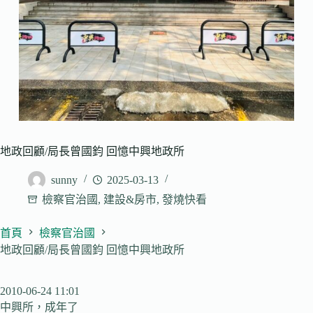
地政回顧/局長曾國鈞 回憶中興地政所
sunny
2025-03-13
檢察官治國
,
建設&房市
,
發燒快看
首頁
檢察官治國
地政回顧/局長曾國鈞 回憶中興地政所
2010-06-24 11:01
中興所，成年了