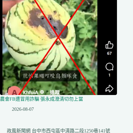
農會FB遭冒用詐騙 張永成澄清切勿上當
2026-08-07
政風新聞網 台中市西屯區中清路二段1250巷141號