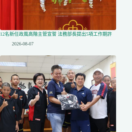
12名新任政風高階主管宣誓 法務部長提出5項工作期許
2026-08-07