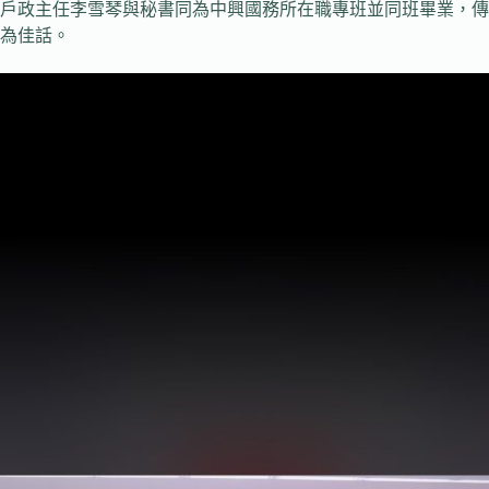
戶政主任李雪琴與秘書同為中興國務所在職專班並同班畢業，傳
為佳話。