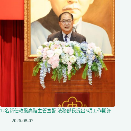
12名新任政風高階主管宣誓 法務部長提出5項工作期許
2026-08-07