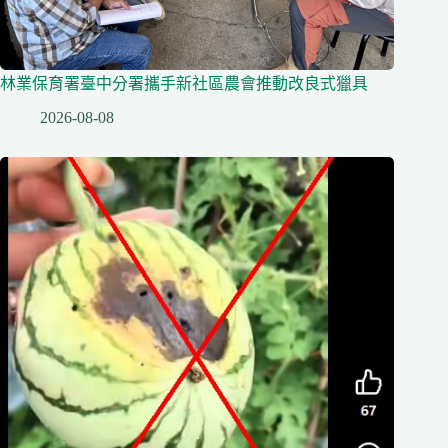
林業保育署臺中分署攜手新社區農會推動改良式獵具
2026-08-08