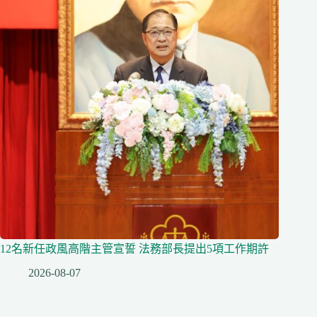
12名新任政風高階主管宣誓 法務部長提出5項工作期許
2026-08-07