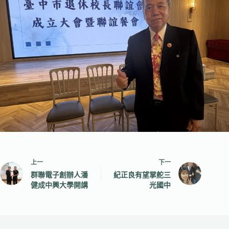
上一
下一
群聯電子創辦人潘
紀正良有望掌舵三
健成中興大學開講
光國中