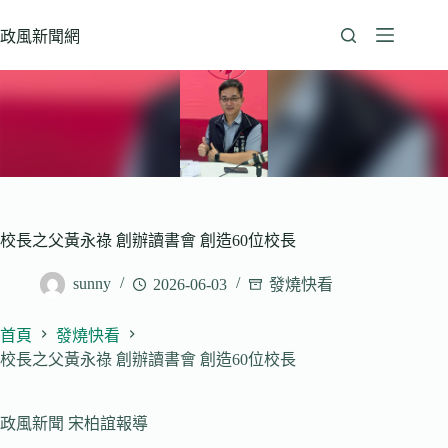
跳
至
政風新聞網
主
要
內
容
校長之父黃永祿 創辦讀書會 創造60位校長
sunny
2026-06-03
發燒快看
首頁
發燒快看
校長之父黃永祿 創辦讀書會 創造60位校長
政風新聞 宋柏誼報導