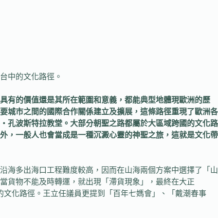
於台中的文化路徑。
所具有的價值還是其所在範圍和意義，都能典型地體現歐洲的歷
要城市之間的國際合作關係建立及擴展，這條路徑重現了歐洲各
‧孔波斯特拉教堂。大部分朝聖之路都屬於大區域跨國的文化路
外，一般人也會當成是一種沉澱心靈的神聖之旅，這就是文化帶
沿海多出海口工程難度較高，因而在山海兩個方案中選擇了「山
當貨物不能及時轉運，就出現「滯貨現象」，最終在大正
好的文化路徑。王立任議員更提到「百年七媽會」、「戴潮春事