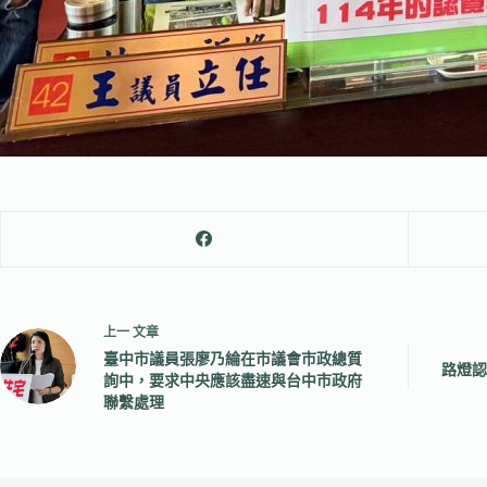
上一
文章
臺中市議員張廖乃綸在市議會市政總質
路燈認
詢中，要求中央應該盡速與台中市政府
聯繫處理