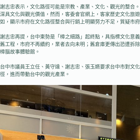
謝志忠表示，文化路徑可能是宗教、產業、文化、觀光的整合。
深具文化與觀光價值，然而，客委會官網上，客家歷史文化旅遊
如，顯示市府在文化路徑整合與行銷上明顯努力不足，質疑市府
謝志忠再提，台中東勢是「樟之細路」起終點，具指標文化意義
舊工程，市府不再續約，業者去向未明；舊倉庫更傳出恐遭拆除
樟腦故事體驗館。
台中市議員王立任、黃守達、謝志忠、張玉嬿要求台中市對文
徑，進而帶動台中的觀光產業。