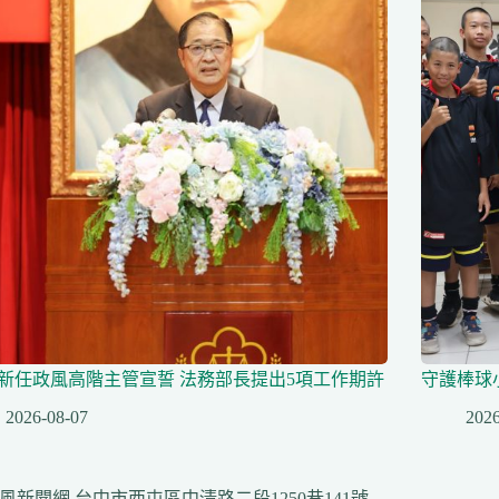
名新任政風高階主管宣誓 法務部長提出5項工作期許
守護棒球
2026-08-07
2026
風新聞網 台中市西屯區中清路二段1250巷141號