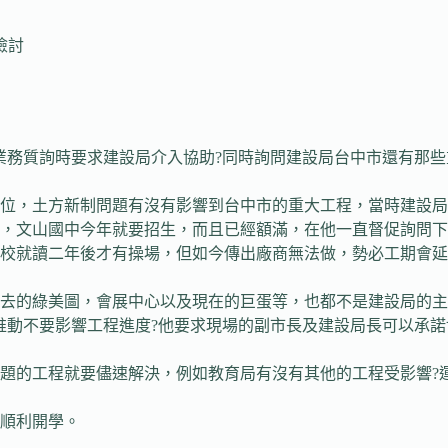
檢討
務質詢時要求建設局介入協助?同時詢問建設局台中市還有那些
位，土方新制問題有沒有影響到台中市的重大工程，當時建設局
，文山國中今年就要招生，而且已經額滿，在他一直督促詢問下
校就讀二年後才有操場，但如今傳出廠商無法做，勢必工期會延
去的綠美圖，會展中心以及現在的巨蛋等，也都不是建設局的主
推動不要影響工程進度?他要求現場的副市長及建設局長可以承
的工程就要儘速解決，例如教育局有沒有其他的工程受影響?運
順利開學。