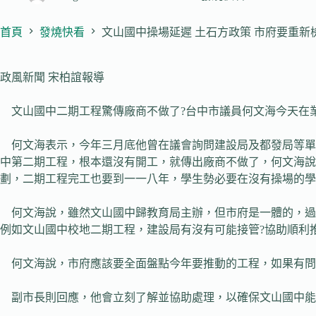
首頁
發燒快看
文山國中操場延遲 土石方政策 市府要重新
政風新聞 宋柏誼報導
文山國中二期工程驚傳廠商不做了?台中市議員何文海今天在業
何文海表示，今年三月底他曾在議會詢問建設局及都發局等單
中第二期工程，根本還沒有開工，就傳出廠商不做了，何文海說
劃，二期工程完工也要到一一八年，學生勢必要在沒有操場的學
何文海說，雖然文山國中歸教育局主辦，但市府是一體的，過
例如文山國中校地二期工程，建設局有沒有可能接管?協助順利
何文海說，市府應該要全面盤點今年要推動的工程，如果有問題
副市長則回應，他會立刻了解並協助處理，以確保文山國中能