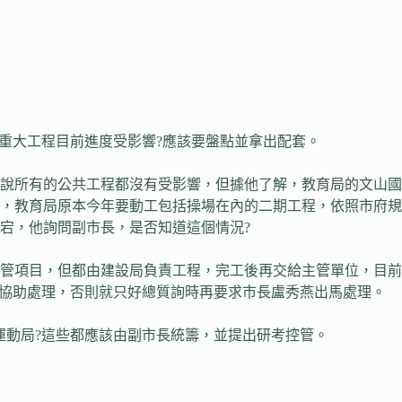
重大工程目前進度受影響?應該要盤點並拿出配套。
說所有的公共工程都沒有受影響，但據他了解，教育局的文山國
，教育局原本今年要動工包括操場在內的二期工程，依照市府規
宕，他詢問副市長，是否知道這個情況?
管項目，但都由建設局負責工程，完工後再交給主管單位，目前
諾協助處理，否則就只好總質詢時再要求市長盧秀燕出馬處理。
動局?這些都應該由副市長統籌，並提出研考控管。