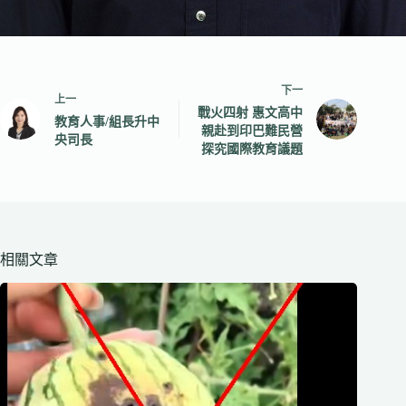
下一
上一
戰火四射 惠文高中
教育人事/組長升中
親赴到印巴難民營
央司長
探究國際教育議題
相關文章