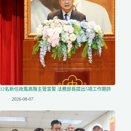
12名新任政風高階主管宣誓 法務部長提出5項工作期許
2026-08-07