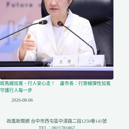
斑馬線加寬、行人安心走！ 盧市長：行穿線彈性加寬
守護行人每一步
2026-08-06
政風新聞網 台中市西屯區中清路二段1250巷141號
TEL：0921781867