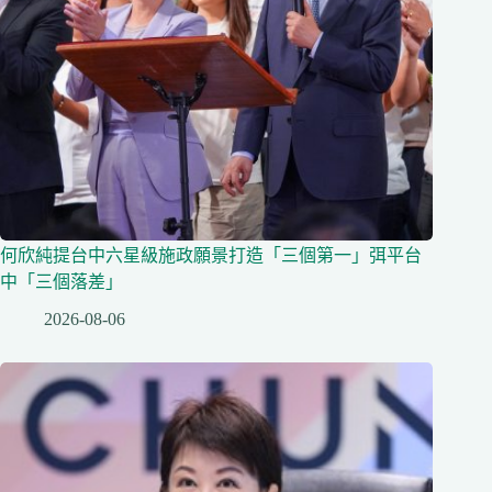
何欣純提台中六星級施政願景打造「三個第一」弭平台
中「三個落差」
2026-08-06