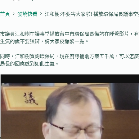
首頁
發燒快看
江和樹:不要害大家啦! 播放環保局長議事
市議員江和樹在議事堂播放台中市環保局長備詢在睡覺影片，有
生氣的說不要狡辯，請大家皮繃緊一點。
同時，江和樹質詢環保局，現在廚餘補助方案五千萬，可以怎麼
局長的回應感到如此生氣。