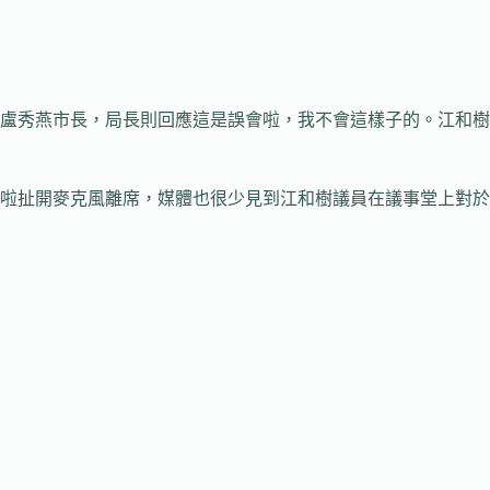
盧秀燕市長，局長則回應這是誤會啦，我不會這樣子的。江和樹
啦扯開麥克風離席，媒體也很少見到江和樹議員在議事堂上對於