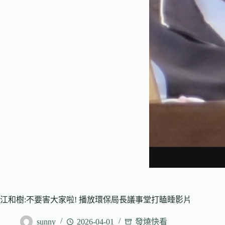
江和樹:不要害大家啦! 播放環保局長議事堂打瞌睡影片
sunny
2026-04-01
發燒快看