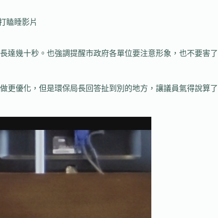
堂打瞌睡影片
長達幾十秒。也強調提醒市政府各單位要注意形象，也不要害了
做更優化，但是環保局長回答扯到別的地方，讓議員氣得說算了