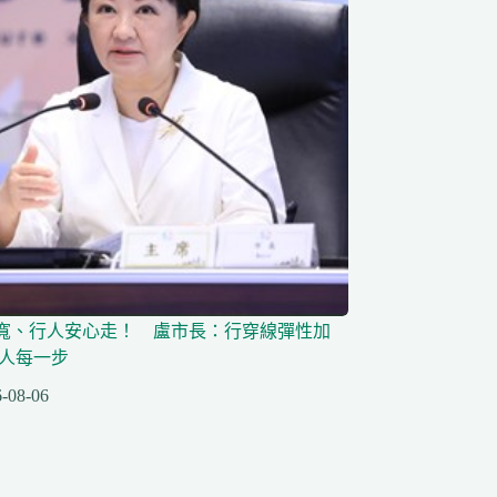
寬、行人安心走！ 盧市長：行穿線彈性加
行人每一步
-08-06