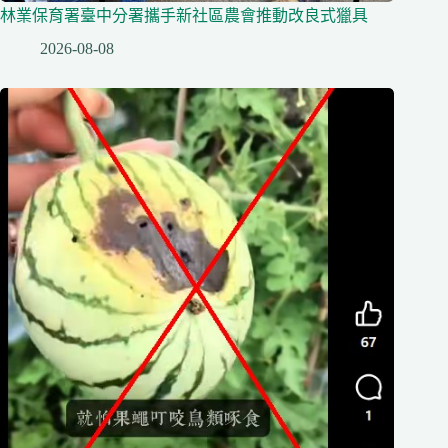
林業保育署臺中分署攜手新社區農會推動改良式獵具
2026-08-08