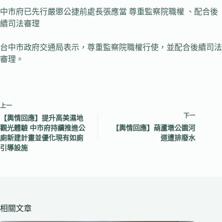
中市府已先行嚴懲公捷前處長張應當 尊重監察院職權 、配合後
續司法審理
台中市政府交通局表示，尊重監察院職權行使，並配合後續司法
審理。
上一
下一
【輿情回應】提升高美濕地
觀光體驗 中市府持續推進公
【輿情回應】葫蘆墩公園河
廁新建計畫並優化現有如廁
道遭排廢水
引導設施
相關文章