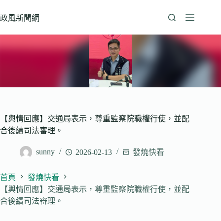
跳
至
政風新聞網
主
要
內
容
【輿情回應】交通局表示，尊重監察院職權行使，並配
合後續司法審理。
sunny
2026-02-13
發燒快看
首頁
發燒快看
【輿情回應】交通局表示，尊重監察院職權行使，並配
合後續司法審理。