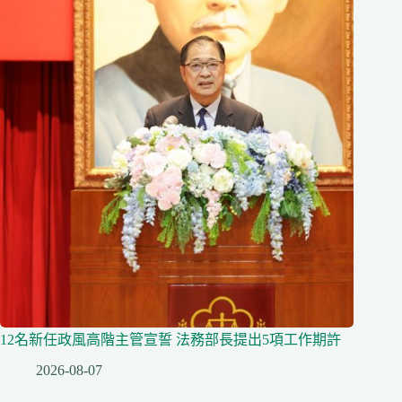
12名新任政風高階主管宣誓 法務部長提出5項工作期許
2026-08-07