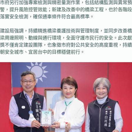
市府另行加強專案檢測與精密量測作業，包括結構監測與異常預
警，提升風險控管效能；新建及改善中的橋梁工程，也於各階段
落實安全檢測，確保通車條件符合最高標準。
建設局強調，持續精進橋梁養護技術與管理制度，並同步改善橋
梁周邊照明、動線與通行環境，全面守護市民行的安全。此次獻
獎不僅肯定建設團隊，也象徵市府對公共安全的高度重視，持續
朝安全城市、宜居台中的目標穩健前行。