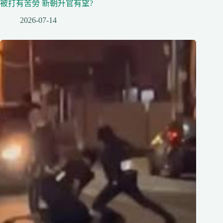
被打有苦勞 新朝升官有望?
2026-07-14