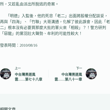
所，又趁亂由派出所脫逃的奇案。
「明德」入監後，他的死忠「老二」出面將股權分配談妥，
再與「四海」、「竹聯」大哥溝通，化解了彼此誤會，因此「老
二」根本沒有必要買那麼大批的軍火來「相殺」？！警方研判
「惡龍」的黨羽壯大聲勢、牟利的可能性較大！
發表時間：2010/08/16
上一
下一
中台灣黑道風
中台灣黑道風
雲……第七十八章
雲……第八十一章
相關文章