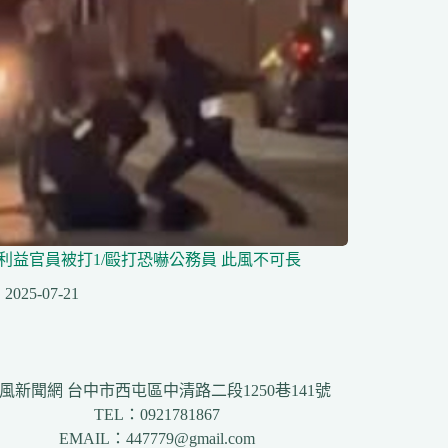
利益官員被打1/毆打恐嚇公務員 此風不可長
2025-07-21
風新聞網 台中市西屯區中清路二段1250巷141號
TEL：0921781867
EMAIL：447779@gmail.com