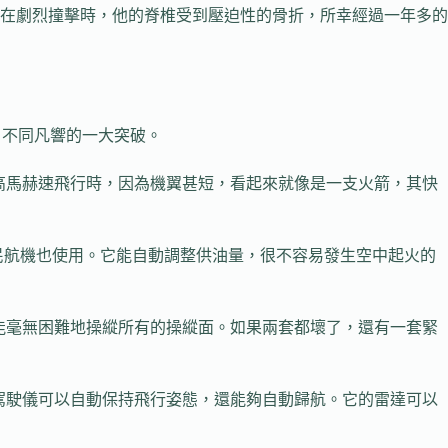
在劇烈撞擊時，他的脊椎受到壓迫性的骨折，所幸經過一年多的
上，不同凡響的一大突破。
高馬赫速飛行時，因為機翼甚短，看起來就像是一支火箭，其快
民航機也使用。它能自動調整供油量，很不容易發生空中起火的
能毫無困難地操縱所有的操縱面。如果兩套都壞了，還有一套緊
駕駛儀可以自動保持飛行姿態，還能夠自動歸航。它的雷達可以