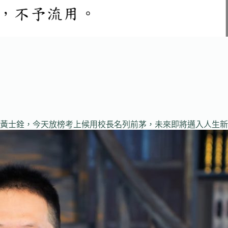
黃士銓，今天放榜考上候用校長名列前茅，未來即將邁入人生新