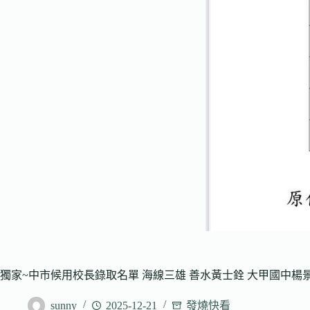
獨家~中市候用校長錄取名單 海線三雄 善水黃士銓 大甲國中楊
sunny
2025-12-21
發燒快看