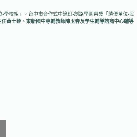
-學校組」，台中市合作式中途班-創路學園榮獲「績優單位-民
主任黃士銓、東新國中專輔教師陳玉春及學生輔導諮商中心輔導