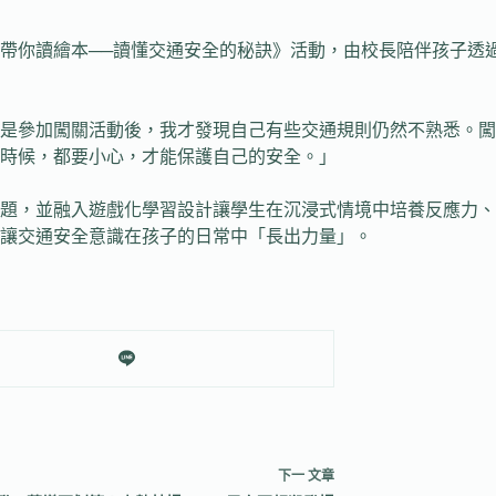
帶你讀繪本──讀懂交通安全的秘訣》活動，由校長陪伴孩子透
是參加闖關活動後，我才發現自己有些交通規則仍然不熟悉。闖
時候，都要小心，才能保護自己的安全。」
題，並融入遊戲化學習設計讓學生在沉浸式情境中培養反應力、
讓交通安全意識在孩子的日常中「長出力量」。
下一
文章