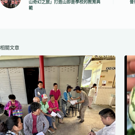
山奇幻之旅」打造山即是學校的教育典
普
範
相關文章