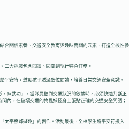
，結合閱讀素養、交通安全教育與趣味闖關的元素，打造全校性參
。三大挑戰包含閱讀、闖關到執行特色任務。
發給平安符，鼓勵孩子透過數位閱讀，培養日常交通安全意識。
形，練武功」，當隊員聽到交通狀況的敘述時，必須快速判斷正
時間內，在破壞交通的搗亂妖怪身上張貼正確的交通安全咒語；
成「太平熊郊遊趣」的創作。活動最後，全校學生將平安符投入