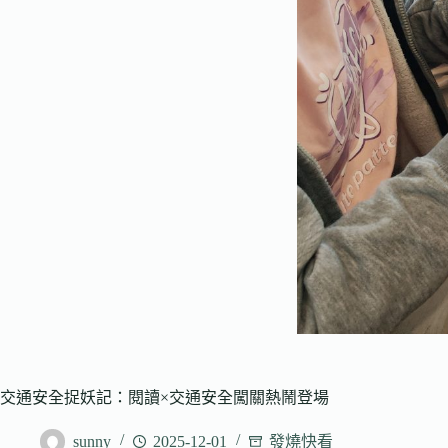
交通安全捉妖記：閱讀×交通安全闖關熱鬧登場
sunny
2025-12-01
發燒快看