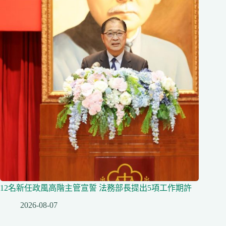
12名新任政風高階主管宣誓 法務部長提出5項工作期許
2026-08-07