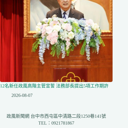
12名新任政風高階主管宣誓 法務部長提出5項工作期許
2026-08-07
政風新聞網 台中市西屯區中清路二段1250巷141號
TEL：0921781867