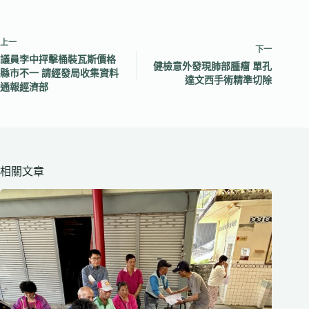
上一
下一
議員李中抨擊桶裝瓦斯價格
健檢意外發現肺部腫瘤 單孔
縣市不一 請經發局收集資料
達文西手術精準切除
通報經濟部
相關文章