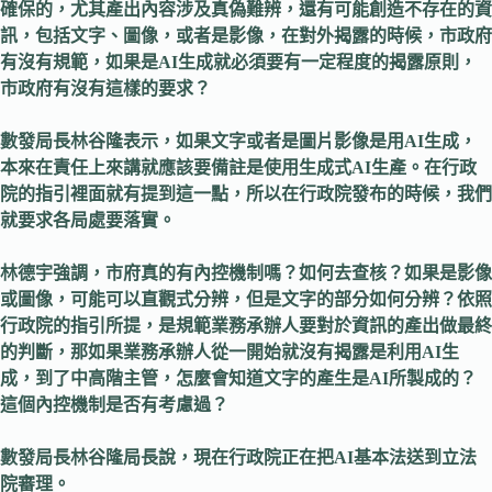
確保的，尤其產出內容涉及真偽難辨，還有可能創造不存在的資
訊，包括文字、圖像，或者是影像，在對外揭露的時候，市政府
有沒有規範，如果是AI生成就必須要有一定程度的揭露原則，
市政府有沒有這樣的要求？
數發局長林谷隆表示，如果文字或者是圖片影像是用AI生成，
本來在責任上來講就應該要備註是使用生成式AI生產。在行政
院的指引裡面就有提到這一點，所以在行政院發布的時候，我們
就要求各局處要落實。
林德宇強調，市府真的有內控機制嗎？如何去查核？如果是影像
或圖像，可能可以直觀式分辨，但是文字的部分如何分辨？依照
行政院的指引所提，是規範業務承辦人要對於資訊的產出做最終
的判斷，那如果業務承辦人從一開始就沒有揭露是利用AI生
成，到了中高階主管，怎麼會知道文字的產生是AI所製成的？
這個內控機制是否有考慮過？
數發局長林谷隆局長說，現在行政院正在把AI基本法送到立法
院審理。