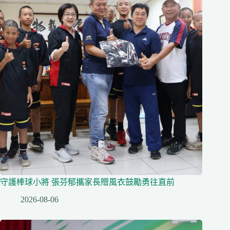
守護棒球小將 張芬郁攜家長贈風衣鼓勵勇往直前
2026-08-06