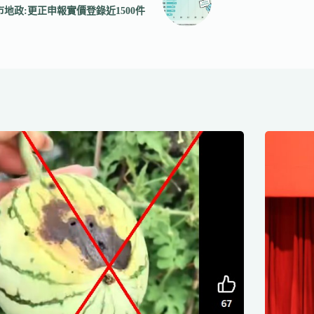
市地政:更正申報實價登錄近1500件