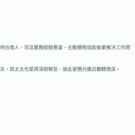
道地台南人，司法實務經驗豐富，主動積極協助後輩解決工作問
夫，其太太也是資深檢察官，彼此家務分擔且鶼鰈情深。