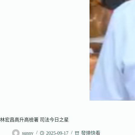
林宏昌高升高檢署 司法今日之星
sunny
2025-09-17
發燒快看