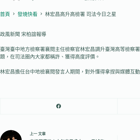
首頁
發燒快看
林宏昌高升高檢署 司法今日之星
政風新聞 宋柏誼報導
臺灣臺中地方檢察署襄閱主任檢察官林宏昌調升臺灣高等檢察署
題，在司法圈內大家都稱許、獲得高度評價。
林宏昌擔任台中地檢襄閱發言人期間，對外懂得拿捏與媒體互動
上一
文章