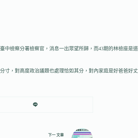
臺中檢察分署檢察官，消息一出眾望所歸，而43期的林檢座是
分寸，對高度政治議題也處理恰如其分，對內家庭是好爸爸好丈
下一
文章