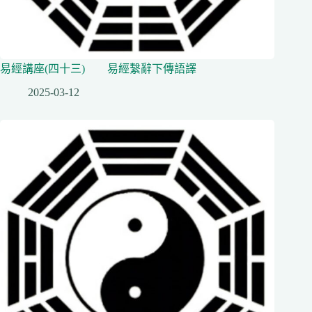
易經講座(四十三) 易經繫辭下傳語譯
2025-03-12