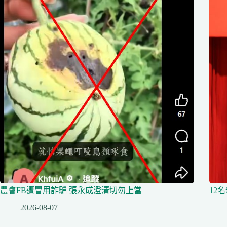
農會FB遭冒用詐騙 張永成澄清切勿上當
12
2026-08-07