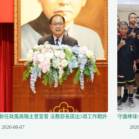
名新任政風高階主管宣誓 法務部長提出5項工作期許
守護棒球
2026-08-07
2026