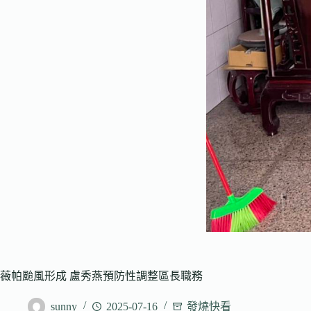
薇帕颱風形成 盧秀燕預防性調整區長職務
sunny
2025-07-16
發燒快看