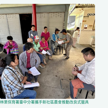
林業保育署臺中分署攜手新社區農會推動改良式獵具