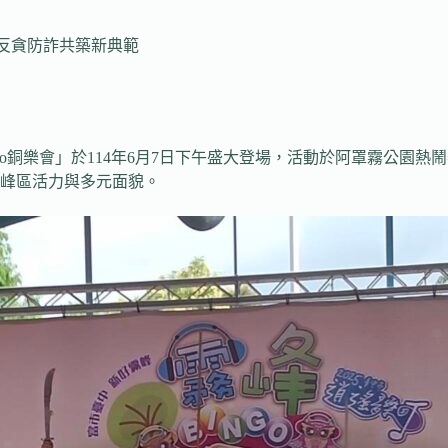
」 反貪防詐共築新典範
ngo銅樂會」於114年6月7日下午盛大登場，活動於阿罩霧公
峰區活力與多元面貌。