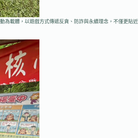
動為載體，以遊戲方式傳遞反貪、防詐與永續理念，不僅更貼近