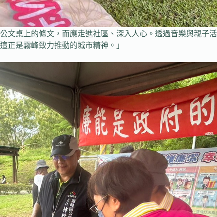
公文桌上的條文，而應走進社區、深入人心。透過音樂與親子活
這正是霧峰致力推動的城市精神。」