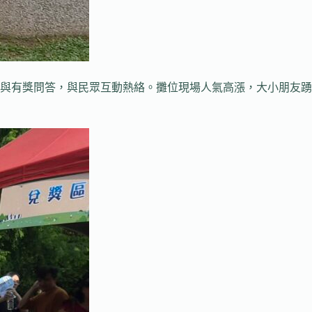
與有獎問答，與民眾互動熱絡。攤位現場人氣高漲，大小朋友踴