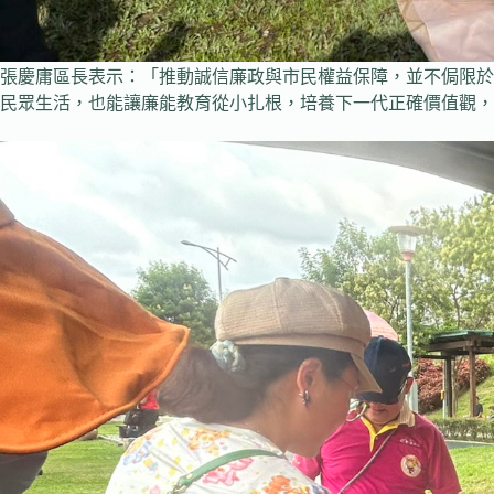
張慶庸區長表示：「推動誠信廉政與市民權益保障，並不侷限於
民眾生活，也能讓廉能教育從小扎根，培養下一代正確價值觀，