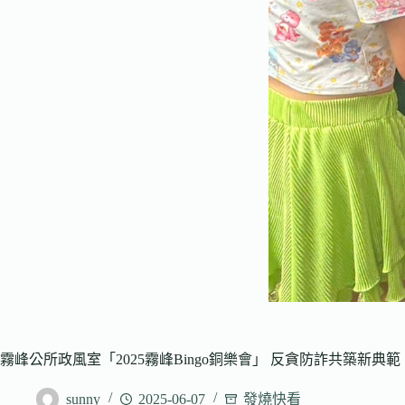
霧峰公所政風室「2025霧峰Bingo銅樂會」 反貪防詐共築新典範
sunny
2025-06-07
發燒快看