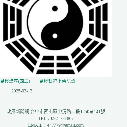
易經講座(四二) 易經繫辭上傳語譯
2025-03-12
政風新聞網 台中市西屯區中清路二段1250巷141號
TEL：0921781867
EMAIL：447779@gmail.com