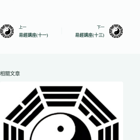
上一
下一
易經講座(十一)
易經講座(十三)
相關文章