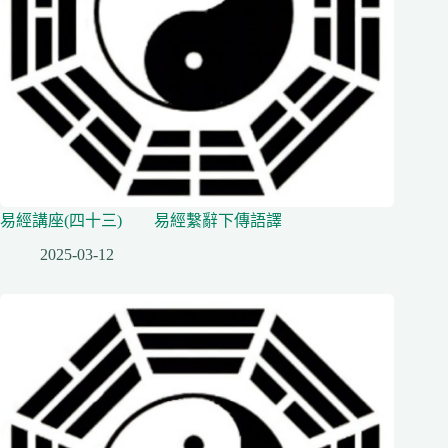
易經講座(四十三) 易經繫辭下傳語譯
2025-03-12