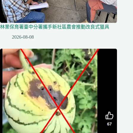
林業保育署臺中分署攜手新社區農會推動改良式獵具
2026-08-08