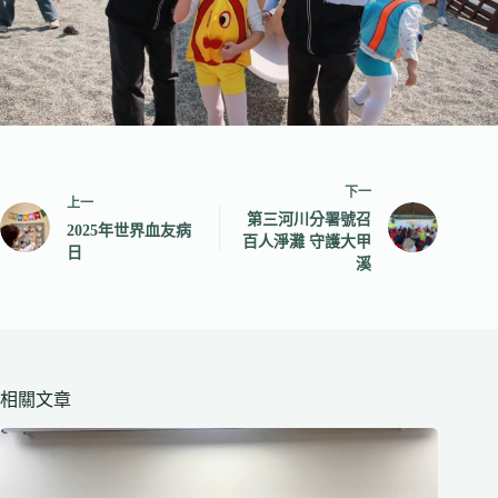
下一
上一
第三河川分署號召
2025年世界血友病
百人淨灘 守護大甲
日
溪
相關文章