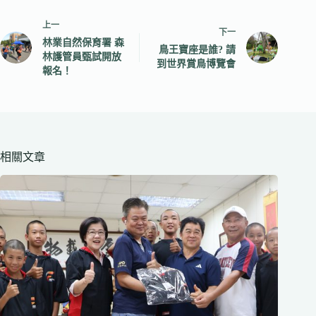
上一
下一
林業自然保育署 森
鳥王寶座是誰? 請
林護管員甄試開放
到世界賞鳥博覽會
報名！
相關文章