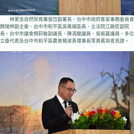
林業及自然保育署張岱副署長、台中市政府客家事務委員會
魏瑞伸副主委、台中市和平區吳萬福區長、立法院江啟臣副院
長、台中市議會顏莉敏副議長、陳清龍議員、吳振嘉議員、多位
立委代表及台中市和平區農會楊淑青理事長等貴賓與會見證。