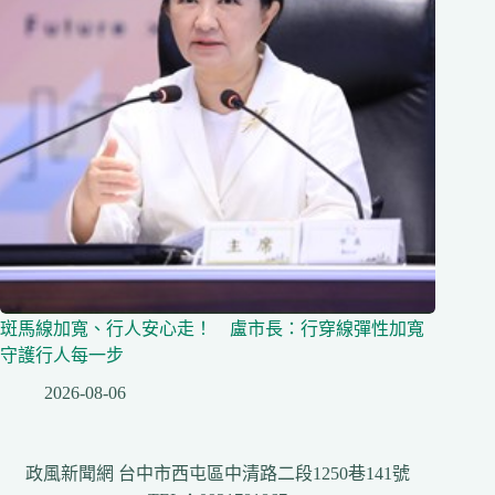
斑馬線加寬、行人安心走！ 盧市長：行穿線彈性加寬
守護行人每一步
2026-08-06
政風新聞網 台中市西屯區中清路二段1250巷141號