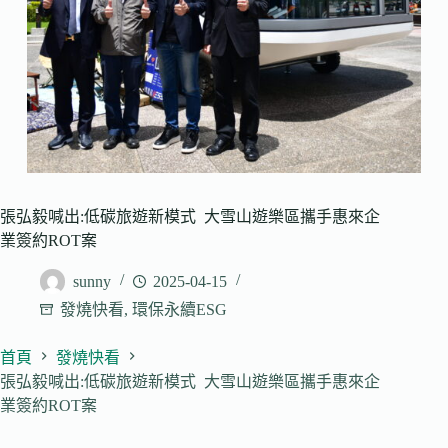
張弘毅喊出:低碳旅遊新模式 大雪山遊樂區攜手惠來企
業簽約ROT案
sunny
2025-04-15
發燒快看
,
環保永續ESG
首頁
發燒快看
張弘毅喊出:低碳旅遊新模式 大雪山遊樂區攜手惠來企
業簽約ROT案