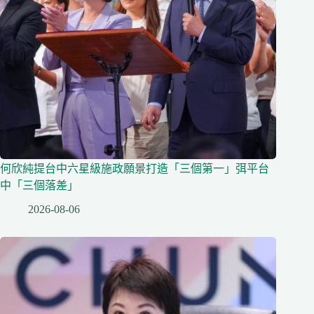
何欣純提台中六星級施政願景打造「三個第一」弭平台
中「三個落差」
2026-08-06