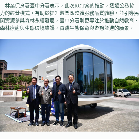
林業保育署臺中分署表示，此次ROT案的推動，透過公私協
力的經營模式，有助於提升遊樂區整體服務品質體驗，並引導民
間資源參與森林永續發展，臺中分署則更專注於推動自然教育、
森林療癒與生態環境維護，實踐生態保育與遊憩並進的願景。