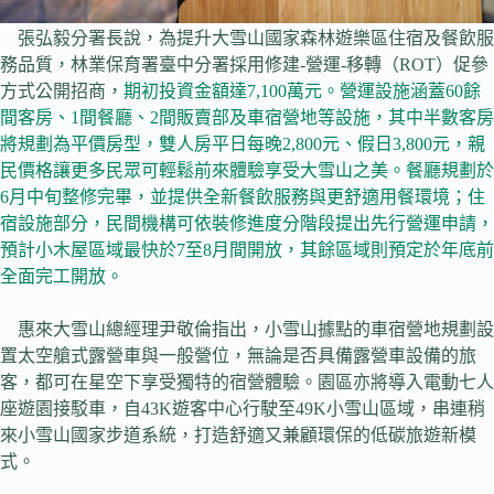
張弘毅分署長說，為提升大雪山國家森林遊樂區住宿及餐飲服
務品質，林業保育署臺中分署採用修建-營運-移轉（ROT）促參
方式公開招商，
期初投資金額達7,100萬元。營運設施涵蓋60餘
間客房、1間餐廳、2間販賣部及車宿營地等設施，其中半數客房
將規劃為平價房型，雙人房平日每晚2,800元、假日3,800元，親
民價格讓更多民眾可輕鬆前來體驗享受大雪山之美。餐廳規劃於
6月中旬整修完畢，並提供全新餐飲服務與更舒適用餐環境；住
宿設施部分，民間機構可依裝修進度分階段提出先行營運申請，
預計小木屋區域最快於7至8月間開放，其餘區域則預定於年底前
全面完工開放。
惠來大雪山總經理尹敬倫指出，小雪山據點的車宿營地規劃設
置太空艙式露營車與一般營位，無論是否具備露營車設備的旅
客，都可在星空下享受獨特的宿營體驗。園區亦將導入電動七人
座遊園接駁車，自43K遊客中心行駛至49K小雪山區域，串連稍
來小雪山國家步道系統，打造舒適又兼顧環保的低碳旅遊新模
式。