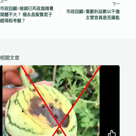
上一
下一
市政回顧//檢調已死政風睡覺
市政回顧//重劃利益數以千億
媒體不大？ 楊永昌聖賢君子
主管官員是否廉能
經得起考驗？
相關文章