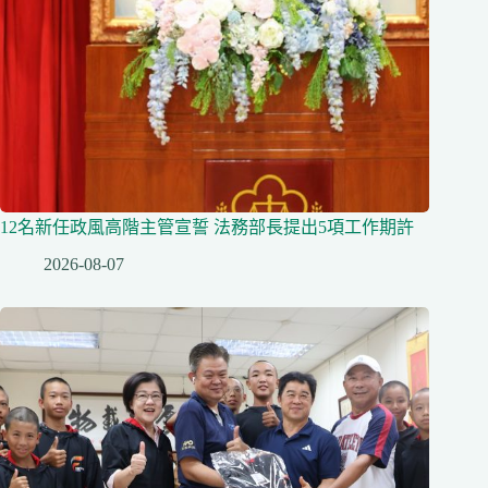
12名新任政風高階主管宣誓 法務部長提出5項工作期許
2026-08-07