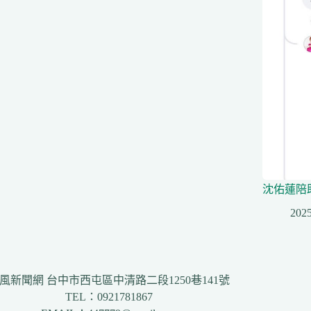
沈佑蓮陪
2025
風新聞網 台中市西屯區中清路二段1250巷141號
TEL：0921781867