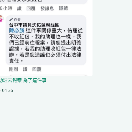
助理去報案 為了這件事
-04-26