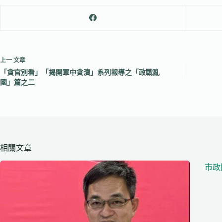
上一
文章
「貪官別看」「揭開軍中貪瀆」系列報導之「政戰亂
國」篇之二
相關文章
市政