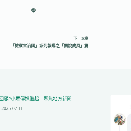
下一
文章
「檢察官治國」系列報導之「關說成風」篇
回顧//小眾傳媒繼起 聚焦地方新聞
2025-07-11