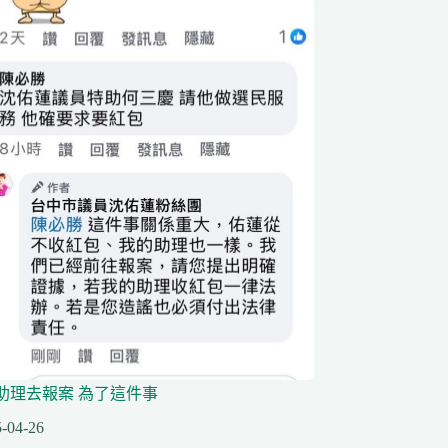
助理去報案 為了這件事
-04-26