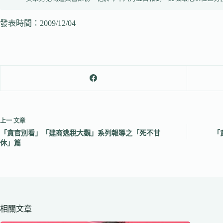
發表時間：2009/12/04
上一
文章
「貪官別看」「建商逃稅大觀」系列報導之「死不甘
「
休」篇
相關文章