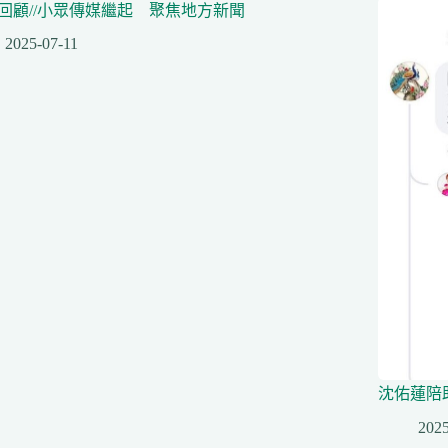
回顧//小眾傳媒繼起 聚焦地方新聞
2025-07-11
沈佑蓮陪
2025