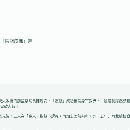
「烏龍成風」篇
家破人散！
