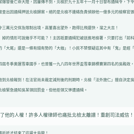
了他的人權！許多人權律師也痛批北檢太離譜！重創司法威信！
勞務折抵才結束了這場大烏龍！