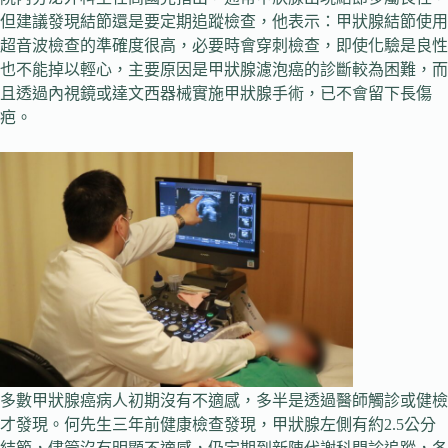
但建議發現結節還是要定期追蹤檢查，他表示：甲狀腺結節使用
超音波檢查的準確度很高，必要時會穿刺檢查，即使化驗是良性
也不能掉以輕心，主要原因是甲狀腺濾泡癌的診斷較為困難，而
且透過內視鏡或達文西器械實施甲狀腺手術，已不會留下長傷
疤。
多數甲狀腺癌病人初期沒有不適感，多半是透過醫師觸診或健檢
才發現。何先生三年前健康檢查發現，甲狀腺左側有約2.5公分