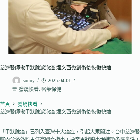
慈濟醫師揪甲狀腺濾泡癌 達文西微創術後恢復快速
sunny
2025-04-01
發燒快看
,
醫藥保健
首頁
發燒快看
慈濟醫師揪甲狀腺濾泡癌 達文西微創術後恢復快速
「甲狀腺癌」已列入臺灣十大癌症，引起大眾關注。台中慈濟醫
院內分泌外科主任高國堯指出，通常甲狀腺出現結節多屬良性，