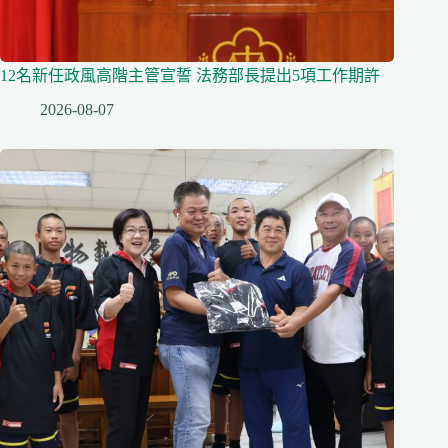
12名新任政風高階主管宣誓 法務部長提出5項工作期許
2026-08-07