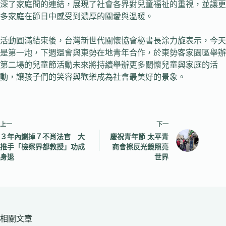
深了家庭間的連結，展現了社會各界對兒童福祉的重視，並讓更
多家庭在節日中感受到濃厚的關愛與溫暖。
活動圓滿結束後，台灣新世代關懷協會秘書長涂力旋表示，今天
是第一炮，下週還會與東勢在地青年合作，於東勢客家園區舉辦
第二場的兒童節活動未來將持續舉辦更多關懷兒童與家庭的活
動，讓孩子們的笑容與歡樂成為社會最美好的景象。
上一
下一
３年內鍘掉７不肖法官 大
慶祝青年節 太平青
推手「檢察界都教授」功成
商會擦反光鏡照亮
身退
世界
相關文章