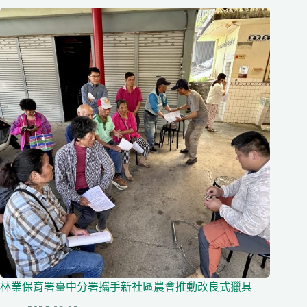
林業保育署臺中分署攜手新社區農會推動改良式獵具