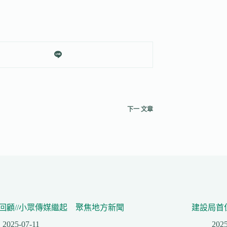
下一
文章
回顧//小眾傳媒繼起 聚焦地方新聞
建設局首
2025-07-11
2025