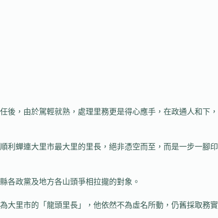
任後，由於駕輕就熟，處理里務更是得心應手，在政通人和下，
順利蟬連大里市最大里的里長，絕非憑空而至，而是一步一腳印
縣各政黨及地方各山頭爭相拉攏的對象。
為大里市的「龍頭里長」，他依然不為虛名所動，仍舊採取務實