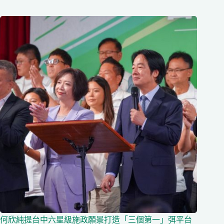
何欣純提台中六星級施政願景打造「三個第一」弭平台