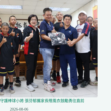
守護棒球小將 張芬郁攜家長贈風衣鼓勵勇往直前
2026-08-06