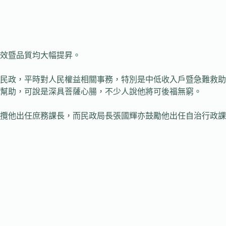
效暨品質均大幅提昇。
民政，平時對人民權益相關事務，特別是中低收入戶暨急難救助
幫助，可說是深具菩薩心腸，不少人說他將可後福無窮。
攬他出任庶務課長，而民政局長張國輝亦鼓勵他出任自治行政課