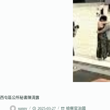
西屯區公所秘書陳清露
sunny
2025-03-27
檢察官治國