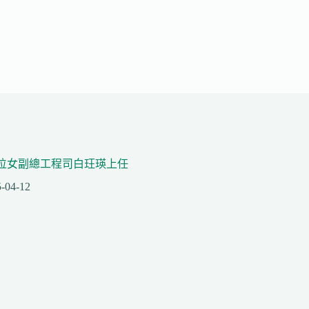
位女副總工程司白玨瑛上任
-04-12