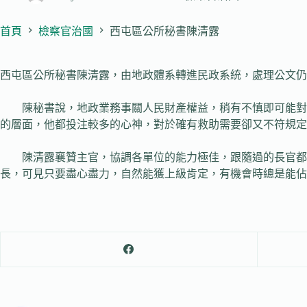
首頁
檢察官治國
西屯區公所秘書陳清露
西屯區公所秘書陳清露，由地政體系轉進民政系統，處理公文仍
陳秘書說，地政業務事關人民財產權益，稍有不慎即可能對申
的層面，他都投注較多的心神，對於確有救助需要卻又不符規定
陳清露襄贊主官，協調各單位的能力極佳，跟隨過的長官都給
長，可見只要盡心盡力，自然能獲上級肯定，有機會時總是能佔