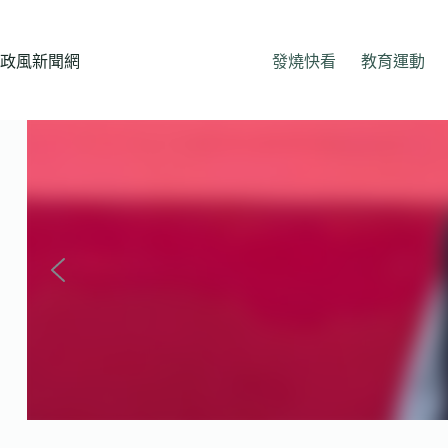
跳
至
主
政風新聞網
發燒快看
教育運動
要
內
容