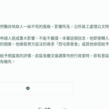
然難改地政人一絲不苟的風格，影響所及，公所員工處理公文時
請人造成重大影響，不能不嚴謹，本著這個信念，他即使轉入
的個案，他總是想方設法的尋求「西屯慈善會」或其他途徑給予
予相當高的評價，前區長羅文遠調掌市府行政室時，即有意延
有機先。