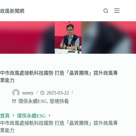
跳
至
政風新聞網
主
要
內
容
中市政風處接軌科技趨勢 打造「晶質團隊」提升政風專
業能力
sunny
2025-03-22
環保永續ESG
,
發燒快看
首頁
環保永續ESG
中市政風處接軌科技趨勢 打造「晶質團隊」提升政風專
業能力