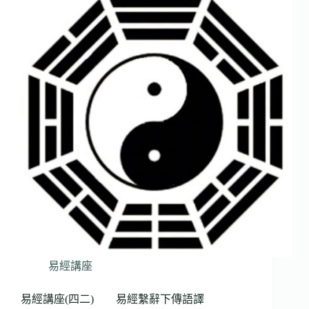
易經講座
易經講座(四二) 易經繫辭下傳語譯