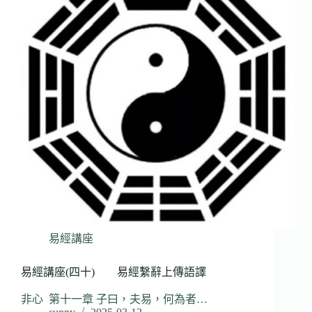
易經講座
易經講座(四十) 易經繫辭上傳語譯
非心 第十一章 子曰，夫易，何為者…