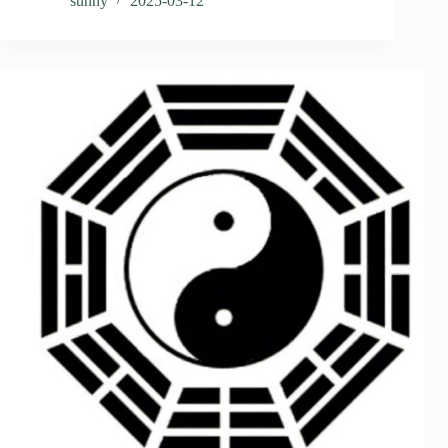
sunny
2025-03-12