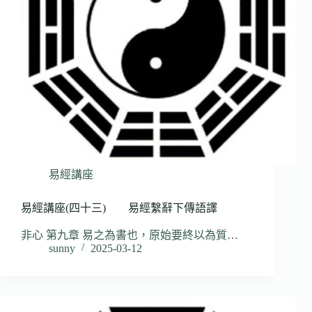
易經講座
易經講座(四十三) 易經繫辭下傳語譯
非心 第九章 易之為書也，原始要終以為質…
sunny
2025-03-12