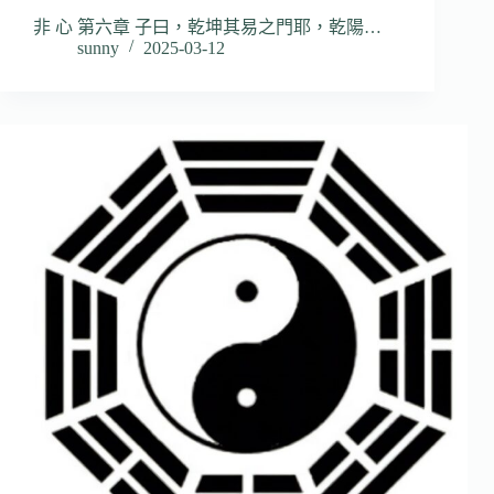
非 心 第六章 子曰，乾坤其易之門耶，乾陽…
sunny
2025-03-12