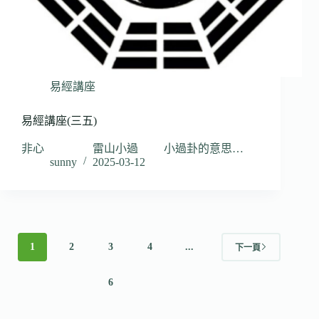
易經講座
易經講座(三五)
非心 雷山小過 小過卦的意思…
sunny
2025-03-12
1
2
3
4
...
下一頁
6