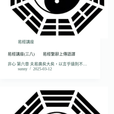
易經講座
易經講座(三八) 易經繫辭上傳語譯
非心 第六章 夫易廣矣大矣，以言乎遠則不…
sunny
2025-03-12