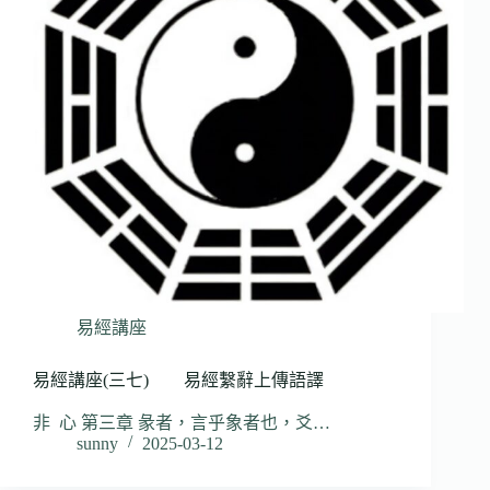
易經講座
易經講座(三七) 易經繫辭上傳語譯
非 心 第三章 彖者，言乎象者也，爻…
sunny
2025-03-12