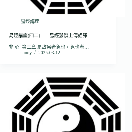
易經講座
易經講座(四二) 易經繫辭上傳語譯
非 心 第三章 是故易者象也，象也者…
sunny
2025-03-12