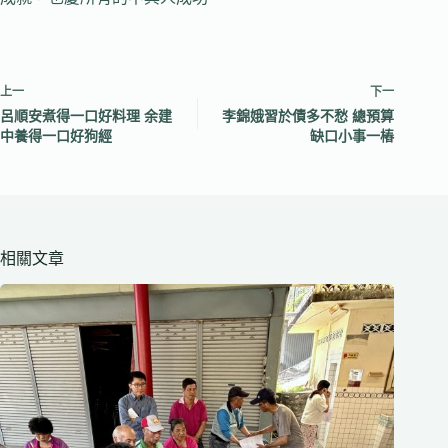
上一
下一
呂順安煮得一口好料理 余建
李錦娥習於債多不愁 總預算
中養得一口好狗經
缺口小事一樁
相關文章