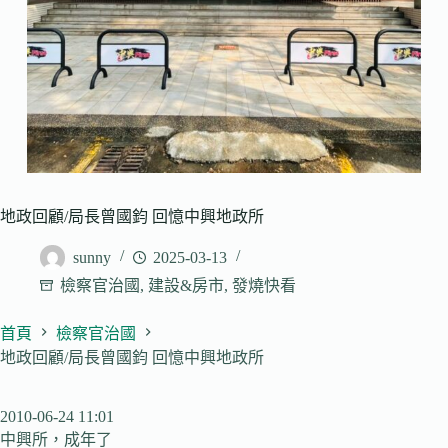
地政回顧/局長曾國鈞 回憶中興地政所
sunny
2025-03-13
檢察官治國
,
建設&房市
,
發燒快看
首頁
檢察官治國
地政回顧/局長曾國鈞 回憶中興地政所
2010-06-24 11:01
中興所，成年了