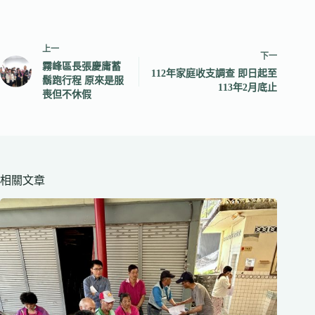
上一
下一
霧峰區長張慶庸蓄
112年家庭收支調查 即日起至
鬍跑行程 原來是服
113年2月底止
喪但不休假
相關文章