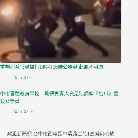
重劃利益官員被打1/毆打恐嚇公務員 此風不可長
2025-07-21
中市實驗教育學校 驚傳負責人竟是狼師伸『狼爪』猥
褻女學員
2025-03-31
政風新聞網 台中市西屯區中清路二段1250巷141號